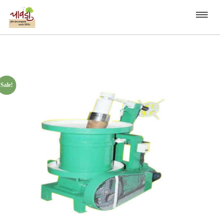
Sale!