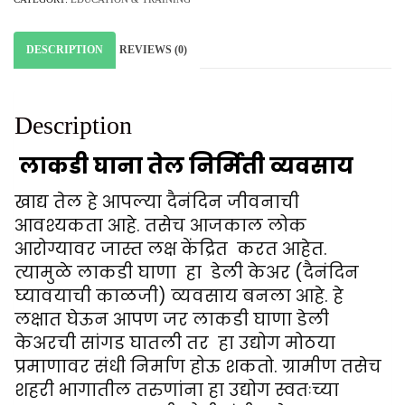
DESCRIPTION
REVIEWS (0)
Description
लाकडी घाना तेल निर्मिती व्यवसाय
खाद्य तेल हे आपल्या दैनंदिन जीवनाची
आवश्यकता आहे. तसेच आजकाल लोक
आरोग्यावर जास्त लक्ष केंद्रित करत आहेत.
त्यामुळे लाकडी घाणा हा डेली केअर (दैनंदिन
घ्यावयाची काळजी) व्यवसाय बनला आहे. हे
लक्षात घेऊन आपण जर लाकडी घाणा डेली
केअरची सांगड घातली तर हा उद्योग मोठया
प्रमाणावर संधी निर्माण होऊ शकतो.
ग्रामीण तसेच
शहरी
भागातील तरुणांना हा उद्योग स्वतःच्या