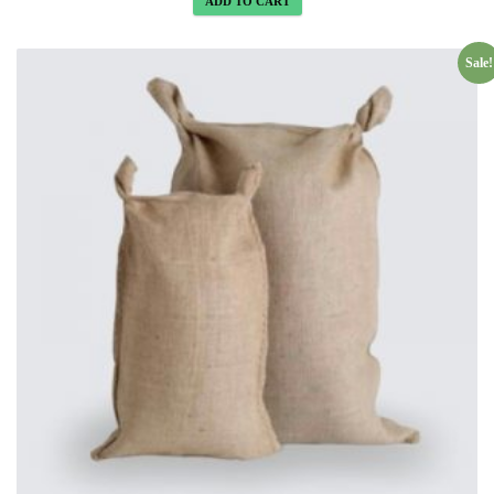
ADD TO CART
Sale!