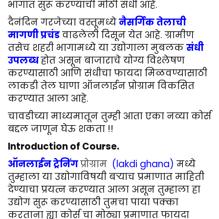
भागात सुरू करण्याची मोठी संधी आहे.
दैनंदिन गरजेच्या वस्तूमध्ये
नैसर्गिक तेलाची
मागणी प्रचंड
वाढलेली दिसून येत आहे. ग्रामीण
तसेच शहरी भागामध्ये या उद्योगाला मुबलक
संधी
उपलब्ध
होत असून बाजाराचे योग्य विश्लेषण
करण्यासाठी आणि संधीचा फायदा मिळवण्यासाठी
लाकडी तेल घाणा ऑनलाईन प्रोग्राम विकसित
करण्यात आला आहे.
चावडीच्या माध्यमातून तुम्ही आता एका नव्या कोर्स
बद्दल जाणून घेऊ शकता !!
Introduction of Course.
ऑनलाईन ट्रेनिंग
प्रोग्राम
(lakdi ghana)
मध्ये
तुम्हाला या उद्योगाविषयी बऱ्याच प्रमाणात माहिती
देण्याचा प्रयत्न करण्यात आला असून तुम्हाला हा
उद्योग सुरू करण्यासाठी तुमचा पाया पक्का
करताना ह्या कोर्स चा मोठ्या प्रमाणात फायदा