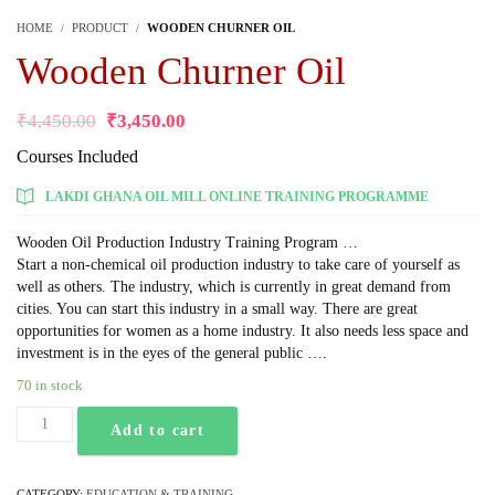
HOME
PRODUCT
WOODEN CHURNER OIL
Wooden Churner Oil
₹
4,450.00
₹
3,450.00
Courses Included
LAKDI GHANA OIL MILL ONLINE TRAINING PROGRAMME
Wooden Oil Production Industry Training Program …
Start a non-chemical oil production industry to take care of yourself as
well as others. The industry, which is currently in great demand from
cities. You can start this industry in a small way. There are great
opportunities for women as a home industry. It also needs less space and
investment is in the eyes of the general public ….
70 in stock
Add to cart
CATEGORY:
EDUCATION & TRAINING