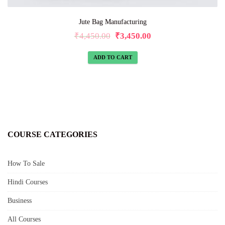
Jute Bag Manufacturing
₹
4,450.00
₹
3,450.00
ADD TO CART
COURSE CATEGORIES
How To Sale
Hindi Courses
Business
All Courses