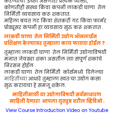
करण्याची इच्छा असणारी प्रत्येक व्यक्ती,
कोणतीही संस्था किंवा कंपनी
लाकडी घाणा तेल
निर्मिती
व्यवसाय करू शकतात.
महिला बचत गट किंवा शेतकरी गट किंवा फार्मर
प्रोड्यूसर कंपनी हा व्यवसाय सुरु करू शकतात .
लाकडी घाणा तेल निर्मिती
उद्योग ऑनलाईन
प्रशिक्षण केल्यावर तुम्हाला काय फायदा होईल ?
तुम्हाला
लाकडी घाणा तेल निर्मिती
उद्योगाविषयी
मनात जेवढ्या शंका असतील त्या संपूर्ण शंकांचे
निरसन होईल .
लाकडी घाणा तेल निर्मिती
कोर्समध्ये दिलेल्या
माहितीच्या
आधारे तुम्हाला स्वतःचा उद्योग कसा
सुरु करायचा हे समजू शकेल.
माहितीसाठी या उद्योगाविषयी सर्वसाधारण
माहिती देणारा आपला युट्युब वरील व्हिडिओ .
View Course Introduction Video on Youtube