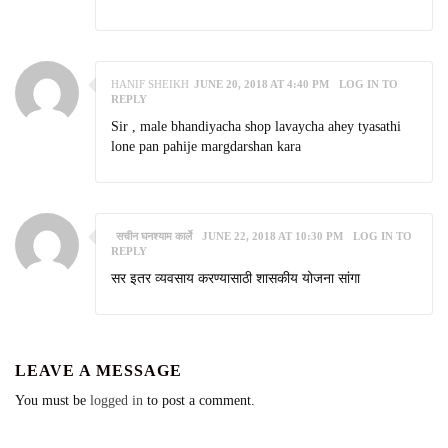
HANIF SHEIKH
JUNE 20, 2018 AT 4:40 PM
LOG IN TO
REPLY
Sir , male bhandiyacha shop lavaycha ahey tyasathi
lone pan pahije margdarshan kara
सचीन घनश्याम कार्ले
JUNE 22, 2018 AT 10:30 PM
LOG IN TO
REPLY
सर इतर व्यवसाय करण्यासाठी शासकीय योजना सांगा
LEAVE A MESSAGE
You must be
logged in
to post a comment.