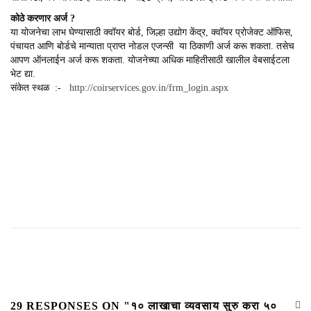
कोठे करणार अर्ज ?
या योजनेचा लाभ घेण्यासाठी क्वॉयर बोर्ड, जिल्हा उद्योग केंद्र, क्वॉयर प्रोजेक्ट ऑफिस,
पंचायत आणि बोर्डचे मान्याता प्राप्त नोडल एजन्सी या ठिकाणी अर्ज करू शकता. तसेच
आपण ऑनलाईन अर्ज करू शकता. योजनेच्या अधिक माहितीसाठी खालील वेबसाईटला
भेट द्या.
संकेत स्थळ :-
http://coirservices.gov.in/frm_login.aspx
29 RESPONSES ON "१० लाखाचा व्यवसाय सुरु करा ५०