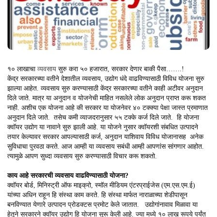
१० लाखाचा
व्यवसाय
सुरु करा ५० हजारात, सरकार देणार बाकी पैसा…….!
केंद्र सरकारच्या वतीने देशातील व्यवसाय, उद्योग धंदे वाढविण्यासाठी विविध योजना सुरु
झाल्या आहेत. व्यवसाय सुरु करण्यासाठी केंद्र सरकारच्या वतीने काही अटीवर अनुदान
दिले जाते. मात्र या अनुदान व योजनेची माहित नसलेले लोक अनुदान प्राप्त करू शकत
नाही. अशीच एक योजना आहे की सरकार या योजनेवर ४० टक्क्या पेक्षा जास्त प्रमाणात
अनुदान दिले जाते. तसेच कमी व्याजदरानुसार ५५ टक्के कर्ज दिले जाते. हि योजना
क्वॉयर उद्योग या नावाने सुरु झाली आहे. या योजने नुसार क्वॉयरशी संबधित उत्पादने
तयार केल्यावर सरकार आपल्यासाठी कर्ज, अनुदान याशिवाय विविध योजानासह अनेक
सुविधाचा पुरवठा करते. आज आम्ही या व्यवसाय सबंधी आम्ही आपणांस सांगणार आहोत.
त्यामुळे आपण सुध्दा व्यवसाय सुरु करण्यासाठी विचार करू शकतो.
काय आहे सरकारची व्यवसाय वाढविण्यासाठी योजना?
क्वॉयर बोर्ड, मिनिस्ट्री ऑफ माइक्रो, स्मॉल मीडियम एंटरप्राईजेस (एम.एस.एम.ई)
यांच्या अधिन राहून हि संस्था काम करते. हि संस्था मार्फत नाराळाच्या शेडीपासून
बनविण्यात येणारे उत्पादन प्रोडक्टस प्रमोट केले जातात. उद्योगांनावाव मिळावा या
हेतूने सरकारने क्वॉयर उद्योग हि योजना सुरू केली आहे. ज्या मध्ये १० लाख रूपये पर्यंत