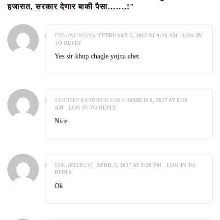
हजारात, सरकार देणार बाकी पैसा…….!"
DNYANESHWAR
FEBRUARY 5, 2017 AT 9:26 AM
LOG IN
TO REPLY
Yes sir khup chagle yojna ahet
SANDEEP KARBHARI KALE
MARCH 9, 2017 AT 8:20
AM
LOG IN TO REPLY
Nice
ROKADEDD265
APRIL 5, 2017 AT 9:58 PM
LOG IN TO
REPLY
Ok