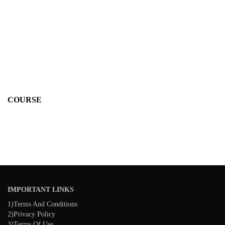
COURSE
IMPORTANT LINKS
1)Terms And Conditions
2)Privacy Policy
3)Terms Of Use