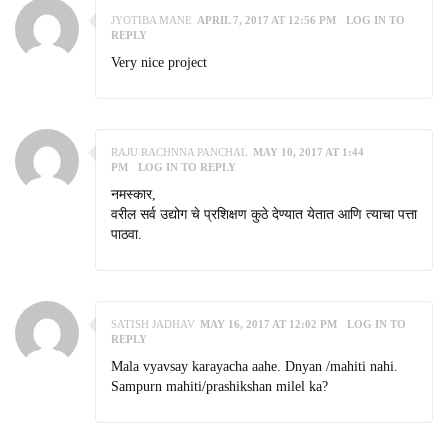
JYOTIBA MANE
APRIL 7, 2017 AT 12:56 PM
LOG IN TO
REPLY
Very nice project
RAJU RACHNNA PANCHAL
MAY 10, 2017 AT 1:44
PM
LOG IN TO REPLY
नमस्कार,
वरील सर्व उद्योग चे प्रशिक्षण कुठे देण्यात येतात आणि त्याचा पत्ता
पाठवा.
SATISH JADHAV
MAY 16, 2017 AT 12:02 PM
LOG IN TO
REPLY
Mala vyavsay karayacha aahe. Dnyan /mahiti nahi.
Sampurn mahiti/prashikshan milel ka?