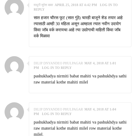
माधुरी सुरेश बाबर
APRIL 25, 2018 AT 4:42 PM
LOG IN TO
REPLY
सात हजार चौरस फूट (सात गुंठे) चारही बाजूने शेड तयार आहे
त्यासाठी आम्ही 30 महिला असून आम्हाला त्यात नवीन उदयोग
किंवा जॉब वर्क करायचा आहे त्या उद्योगाची माहिती किंवा जॉब
वर्क मिळावा
DILIP DNYANDEO PHULPAGAR
MAY 4, 2018 AT 1:01
PM
LOG IN TO REPLY
pashukhadya nirmiti babat mahiti va pashukhdya sathi
raw material kothe mahiti milel
DILIP DNYANDEO PHULPAGAR
MAY 4, 2018 AT 1:04
PM
LOG IN TO REPLY
pashukhadya nirmiti babat mahiti va pashukhdya sathi
raw material kothe mahiti milel row material kothe
milel.