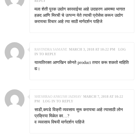
REPLY
मला शेती पूरक उद्योग कारवाईचा आहे उदाहरण आमच्या भागात
हळद आणि मिरची चे उत्पन्न येते त्याची प्रोसेस करून उद्योग
करायचा विचार आहे त्या साठी मार्गदर्शन पाहिजे
RAVINDRA SAMANE
MARCH 3, 2018 AT 10:22 PM
LOG
IN TO REPLY
याव्यतिरक्त आणखिन कोनते product तयार करू शकतो माहिति
द्य।
SHESHRAO ANKUSH JADHAV
MARCH 7, 2018 AT 10:22
PM
LOG IN TO REPLY
साडी,कपडे विक्री व्यवसाय सुरू करायचा आहे त्यासाठी लोन
प्रक्रिया मिळेल का…?
व व्यवसाय विषयी मार्गदर्शन पाहिजे