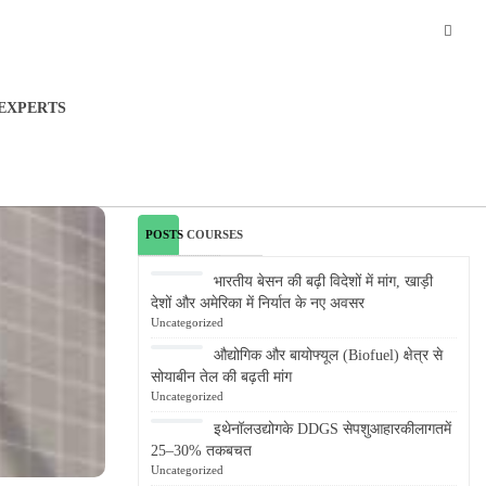
EXPERTS
POSTS
COURSES
भारतीय बेसन की बढ़ी विदेशों में मांग, खाड़ी
देशों और अमेरिका में निर्यात के नए अवसर
Uncategorized
औद्योगिक और बायोफ्यूल (Biofuel) क्षेत्र से
सोयाबीन तेल की बढ़ती मांग
Uncategorized
इथेनॉलउद्योगके DDGS सेपशुआहारकीलागतमें
25–30% तकबचत
Uncategorized