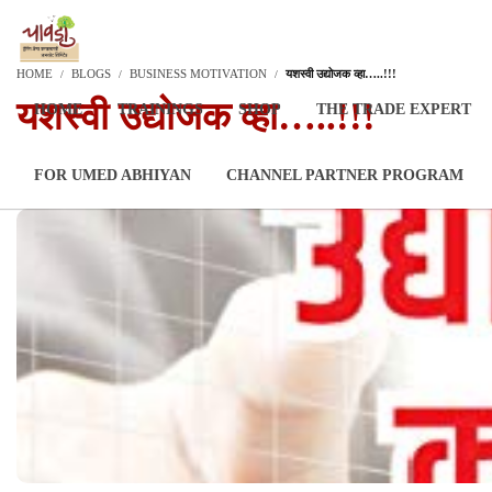
HOME
BLOGS
BUSINESS MOTIVATION
यशस्वी उद्योजक व्हा…..!!!
यशस्वी उद्योजक व्हा…..!!!
HOME
TRAININGS
SHOP
THE TRADE EXPERT
FOR UMED ABHIYAN
CHANNEL PARTNER PROGRAM