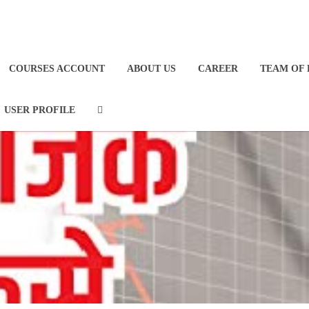
COURSES ACCOUNT
ABOUT US
CAREER
TEAM OF 
USER PROFILE