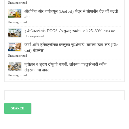
Uncategorized
औद्योगिक और बायोफ्यूल (Biofuel) क्षेत्र से सोयाबीन तेल की बढ़ती
मांग
Uncategorized
इथेनॉलउद्योगके DDGS सेपशुआहारकीलागतमें 25–30% तकबचत
Uncategorized
फार्मा आणि इलेक्ट्रॉनिक वस्तूंच्या सुरक्षेसाठी ‘कस्टम डाय-कट (Die-
Cut) बॉक्सेस’
Uncategorized
फ्रोझन व ड्राय टोफूची मागणी; लांबच्या वाहतुकीसाठी नवीन
तंत्रज्ञानाचा वापर
Uncategorized