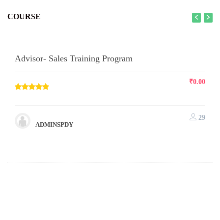
COURSE
Advisor- Sales Training Program
₹
0.00
29
ADMINSPDY