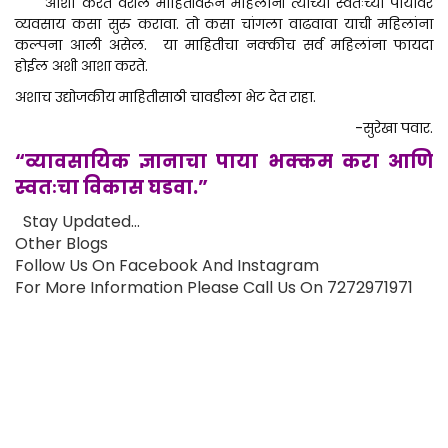
आशा करते वरील माहितीवरून महिलांनी त्यांच्या स्वतःच्या पायावर
व्यवसाय कसा सुरु करावा. तो कसा चांगला वाढवावा याची महिलांना
कल्पना आली असेल. या माहितीचा नक्कीच सर्व महिलांना फायदा
होईल अशी आशा करते.
अशाच उद्योजकीय माहितीसाठी चावडीला भेट देत राहा.
-सुरेखा पवार.
“व्यावसायिक ज्ञानाचा पाया भक्कम करा आणि
स्वतःचा विकास घडवा.”
Stay Updated…
Other
Blogs
Follow Us On
Facebook
And
Instagram
For More Information Please Call Us On 7272971971