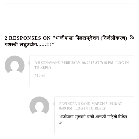
2 RESPONSES ON "भाजीपाला डिहाइड्रेशन (निर्जलीकरण)
यशस्वी लघुउद्योग......!!!"
D B SONAWANE
FEBRUARY 10, 2017 AT 7:16 PM
LOG IN
TO REPLY
Liked
RAVINDRA D SANE
MARCH 5, 2018 AT
8:09 PM
LOG IN TO REPLY
भाजीपाला सुकवणे याची आणखी माहिती मिळेल
का