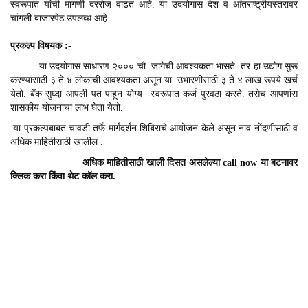
स्वरूपात यांची मागणी दररोज वाढत आहे. या उदयोगास देश व आंतराष्ट्रीयस्तरावर
चांगली बाजारपेठ उपलब्ध आहे.
प्रकल्प विषयक :-
या उदयोगास साधारण २००० चौ. जागेची आवश्यकता भासते. तर हा उद्योग सुरू
करण्यासाठी ३ ते ४ लोकांची आवश्यकता असून या उभारणीसाठी ३ ते ४ लाख रूपये खर्च
येतो. बँक सुध्दा आपली पत पाहून योग्य स्वरूपात कर्ज पुरवठा करते. तसेच आपणांस
शासकीय योजनाचा लाभ घेता येतो.
या प्रकल्पबाबत चावडी तर्फे मार्गदर्शन शिबिराचे आयोजन केले असून नाव नोंदणीसाठी व
अधिक माहितीसाठी खालील .
अधिक माहितीसाठी खाली दिसत असलेल्या call now या बटनावर
क्लिक करा किंवा थेट कॉल करा.