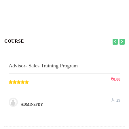
COURSE
Advisor- Sales Training Program
₹
0.00
29
ADMINSPDY