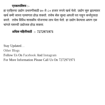
प्रकल्पविषय
:-
हा प्रक्रिया उद्योग उभारणीसाठी ७० ते ८० हजार रुपये खर्च येतो. उद्योग सुरु झाल्यावर
खर्च कमी जास्त प्रमाणात होऊ शकतो. तसेच बॅक सुध्दा आपली पत पाहून कर्जपुरवठा
करते. तसेच विविध शासकीय योजनाचा लाभ घेता येतो. हा उद्योग केल्यास आपण एक
चांगले यशस्वी उद्योजक होऊ शकता.
अधिक
महितीसाठी
:- 7272971971
Stay Updated…
Other
Blogs
Follow Us On
Facebook
And
Instagram
For More Information Please Call Us On 7272971971