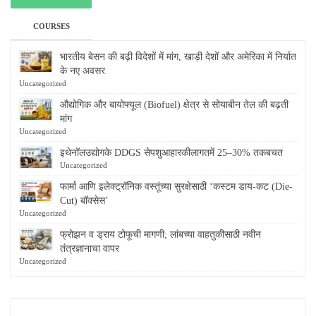
COURSES
भारतीय बेसन की बढ़ी विदेशों में मांग, खाड़ी देशों और अमेरिका में निर्यात
के नए अवसर
Uncategorized
औद्योगिक और बायोफ्यूल (Biofuel) क्षेत्र से सोयाबीन तेल की बढ़ती
मांग
Uncategorized
इथेनॉलउद्योगके DDGS सेपशुआहारकीलागतमें 25–30% तकबचत
Uncategorized
फार्मा आणि इलेक्ट्रॉनिक वस्तूंच्या सुरक्षेसाठी ‘कस्टम डाय-कट (Die-
Cut) बॉक्सेस’
Uncategorized
फ्रोझन व ड्राय टोफूची मागणी; लांबच्या वाहतुकीसाठी नवीन
तंत्रज्ञानाचा वापर
Uncategorized