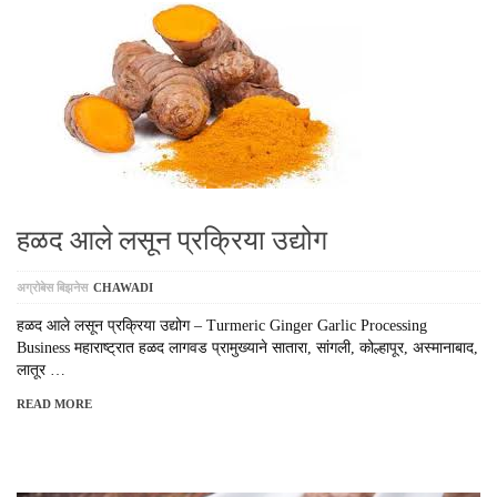
हळद आले लसून प्रक्रिया उद्योग
अग्रोबेस बिझनेस
CHAWADI
हळद आले लसून प्रक्रिया उद्योग – Turmeric Ginger Garlic Processing
Business महाराष्ट्रात हळद लागवड प्रामुख्याने सातारा, सांगली, कोल्हापूर, अस्मानाबाद,
लातूर …
READ MORE