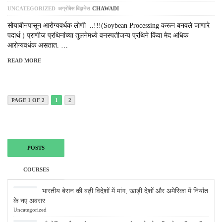
UNCATEGORIZED
अग्रोबेस बिझनेस
CHAWADI
सोयाबीनपासून आरोग्यवर्धक लोणी ..!!!(Soybean Processing करून बनवले जाणारे
पदार्थ ) प्राणीज प्रथिनांच्या तुलनेमध्ये वनस्पतीजन्य प्रथिने किंवा मेद अधिक
आरोग्यवर्धक असतात. …
READ MORE
PAGE 1 OF 2
1
2
POSTS
COURSES
भारतीय बेसन की बढ़ी विदेशों में मांग, खाड़ी देशों और अमेरिका में निर्यात
के नए अवसर
Uncategorized