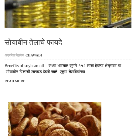
सोयाबीन तेलाचे फायदे
अग्रोबेस बिझनेस
CHAWADI
Benefits of soybean oil – सध्या भारतात सुमारे ११८ लाख हेक्टर क्षेत्रावर या
सोयाबीन पिकाची लागवड केली जाते. एकूण तेलबियांच्या …
READ MORE