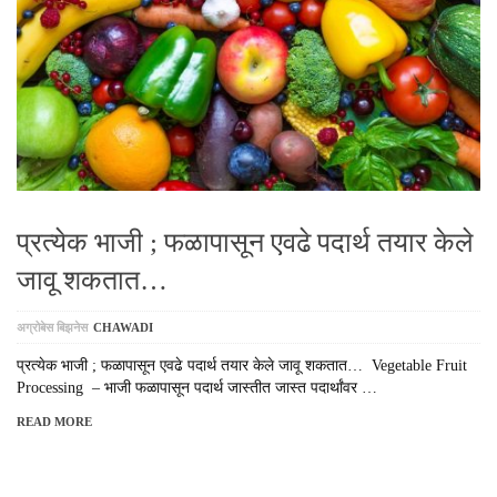
प्रत्येक भाजी ; फळापासून एवढे पदार्थ तयार केले
जावू शकतात…
अग्रोबेस बिझनेस
CHAWADI
प्रत्येक भाजी ; फळापासून एवढे पदार्थ तयार केले जावू शकतात… Vegetable Fruit
Processing – भाजी फळापासून पदार्थ जास्तीत जास्त पदार्थांवर …
READ MORE