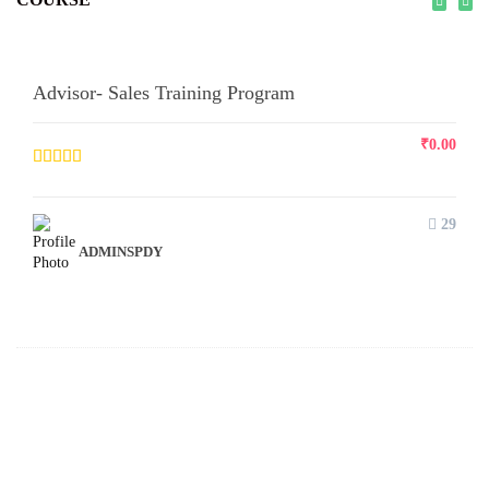
Advisor- Sales Training Program
₹
0.00
29
ADMINSPDY