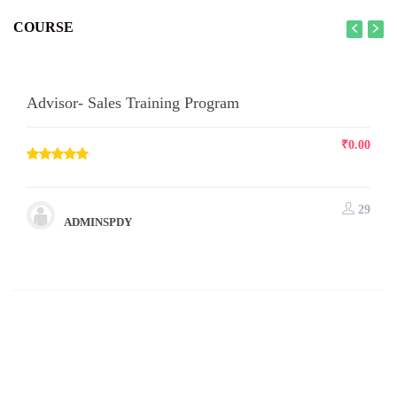
COURSE
Advisor- Sales Training Program
₹
0.00
29
ADMINSPDY