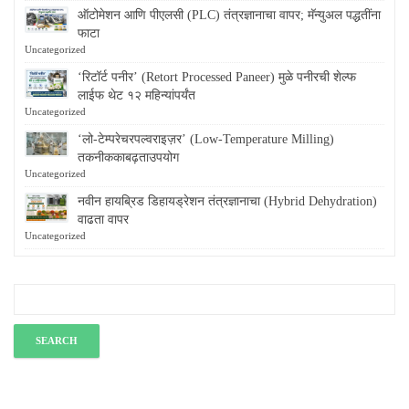
ऑटोमेशन आणि पीएलसी (PLC) तंत्रज्ञानाचा वापर; मॅन्युअल पद्धतींना
फाटा
Uncategorized
‘रिटॉर्ट पनीर’ (Retort Processed Paneer) मुळे पनीरची शेल्फ
लाईफ थेट १२ महिन्यांपर्यंत
Uncategorized
‘लो-टेम्परेचरपल्वराइज़र’ (Low-Temperature Milling)
तकनीककाबढ़ताउपयोग
Uncategorized
नवीन हायब्रिड डिहायड्रेशन तंत्रज्ञानाचा (Hybrid Dehydration)
वाढता वापर
Uncategorized