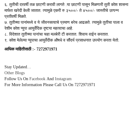
६. तुतीची दरवर्षी तळ छाटणी करावी लागते .या छाटणी पासून मिळणारी तुती कोश शासना
मार्फत खरेदी केली जातात. त्यामुळे एकरी रु ३५००/- ते ४५००/- जास्तीचे उत्पन्न
प्रतीवर्षी मिळते.
७. तुतीच्या पानांमध्ये व ये जीवनसत्वाचे प्रमाण बरेच आढळते. त्यामुळे तुतीचा पाला व
रेशीम कोश प्युपा आयुर्वेदिक दृष्टया महत्वाचा आहे.
८. विदेशात तुतीच्या पानांचा चहा मलबेरी टी करतात. शिवाय वाईन करतात.
९. कोश मेलेल्या प्युपाचा आयुर्वेदीक औषधे व सौंदर्य प्रसाधनात उपयोग करता येतो.
आधिक माहितीसाठी :- 7272971971
Stay Updated…
Other
Blogs
Follow Us On
Facebook
And
Instagram
For More Information Please Call Us On 7272971971