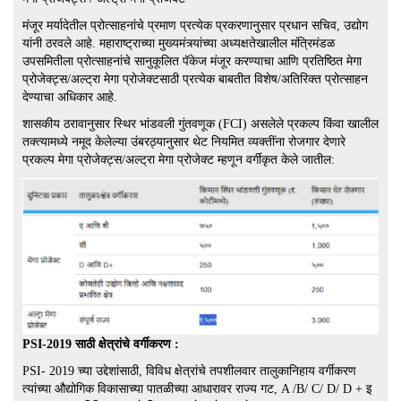
मंजूर मर्यादेतील प्रोत्साहनांचे प्रमाण प्रत्येक प्रकरणानुसार प्रधान सचिव, उद्योग
यांनी ठरवले आहे. महाराष्ट्राच्या मुख्यमंत्र्यांच्या अध्यक्षतेखालील मंत्रिमंडळ
उपसमितीला प्रोत्साहनांचे सानुकूलित पॅकेज मंजूर करण्याचा आणि प्रतिष्ठित मेगा
प्रोजेक्ट्स/अल्ट्रा मेगा प्रोजेक्टसाठी प्रत्येक बाबतीत विशेष/अतिरिक्त प्रोत्साहन
देण्याचा अधिकार आहे.
शासकीय ठरावानुसार स्थिर भांडवली गुंतवणूक (FCI) असलेले प्रकल्प किंवा खालील
तक्त्यामध्ये नमूद केलेल्या उंबरठ्यानुसार थेट नियमित व्यक्तींना रोजगार देणारे
प्रकल्प मेगा प्रोजेक्ट्स/अल्ट्रा मेगा प्रोजेक्ट म्हणून वर्गीकृत केले जातील:
PSI-2019 साठी क्षेत्रांचे वर्गीकरण :
PSI- 2019 च्या उद्देशांसाठी, विविध क्षेत्रांचे तपशीलवार तालुकानिहाय वर्गीकरण
त्यांच्या औद्योगिक विकासाच्या पातळीच्या आधारावर राज्य गट, A /B/ C/ D/ D + इ