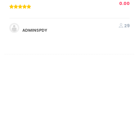
0.00
29
ADMINSPDY