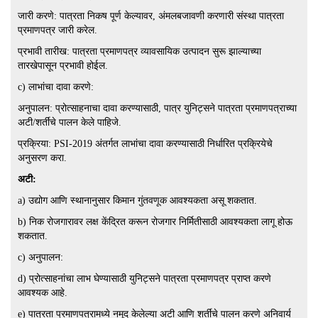
जारी करणे: पात्रता निकष पूर्ण केल्यावर, अंमलबजावणी करणारी संस्था पात्रता
प्रमाणपत्र जारी करेल.
प्रभावी तारीख: पात्रता प्रमाणपत्र व्यावसायिक उत्पादन सुरू झाल्याच्या
तारखेपासून प्रभावी होईल.
c) लाभांचा दावा करणे:
अनुपालन: प्रोत्साहनाचा दावा करण्यासाठी, पात्र युनिट्सने पात्रता प्रमाणपत्राच्या
अटी/शर्तींचे पालन केले पाहिजे.
प्रक्रिया: PSI-2019 अंतर्गत लाभांचा दावा करण्यासाठी निर्धारित प्रक्रियेचे
अनुसरण करा.
अटी:
a) उद्योग आणि स्थानानुसार किमान गुंतवणूक आवश्यकता असू शकतात.
b) निक रोजगारावर लक्ष केंद्रित करून रोजगार निर्मितीसाठी आवश्यकता लागू होऊ
शकतात.
c) अनुपालन:
d) प्रोत्साहनांचा लाभ घेण्यासाठी युनिट्सने पात्रता प्रमाणपत्र प्राप्त करणे
आवश्यक आहे.
e) पात्रता प्रमाणपत्रामध्ये नमूद केलेल्या अटी आणि शर्तींचे पालन करणे अनिवार्य