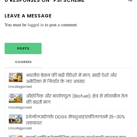
0 RESPONSES ON "PSI SCHEME"
LEAVE A MESSAGE
You must be
logged in
to post a comment.
POSTS
COURSES
भारतीय बेसन की बढ़ी विदेशों में मांग, खाड़ी देशों और
अमेरिका में निर्यात के नए अवसर
Uncategorized
औद्योगिक और बायोफ्यूल (Biofuel) क्षेत्र से सोयाबीन तेल
की बढ़ती मांग
Uncategorized
इथेनॉलउद्योगके DDGS सेपशुआहारकीलागतमें 25–30%
तकबचत
Uncategorized