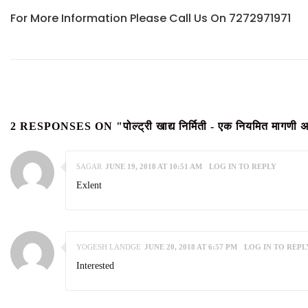
For More Information Please Call Us On 7272971971
2 RESPONSES ON "पोल्ट्री खाद्य निर्मिती - एक नियमित
SAGAR
JUNE 19, 2018 AT 10:51 AM
LOG IN TO REPLY
Exlent
YOGESH LANDGE
JUNE 20, 2018 AT 6:57 PM
LOG IN TO REPL
Interested