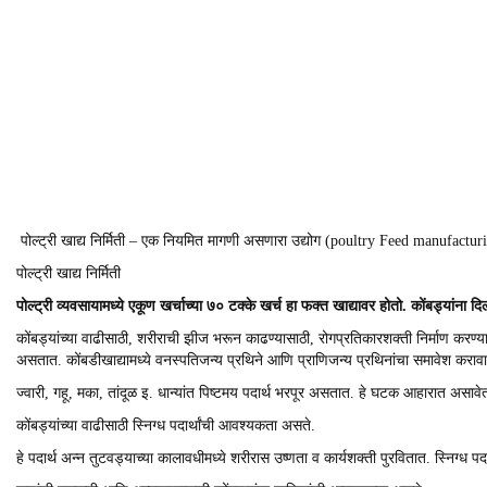
पोल्ट्री खाद्य निर्मिती – एक नियमित मागणी असणारा उद्योग (poultry Feed manufactur
पोल्ट्री खाद्य निर्मिती
पोल्ट्री व्यवसायामध्ये एकूण खर्चाच्या ७० टक्के खर्च हा फक्त खाद्यावर होतो. कोंबड्यांना दिल
कोंबड्यांच्या वाढीसाठी, शरीराची झीज भरून काढण्यासाठी, रोगप्रतिकारशक्ती निर्माण करण्या
असतात. कोंबडीखाद्यामध्ये वनस्पतिजन्य प्रथिने आणि प्राणिजन्य प्रथिनांचा समावेश करावा
ज्वारी, गहू, मका, तांदूळ इ. धान्यांत पिष्टमय पदार्थ भरपूर असतात. हे घटक आहारात असावे
कोंबड्यांच्या वाढीसाठी स्निग्ध पदार्थांची आवश्‍यकता असते.
हे पदार्थ अन्न तुटवड्याच्या कालावधीमध्ये शरीरास उष्णता व कार्यशक्ती पुरवितात. स्निग्ध पदार