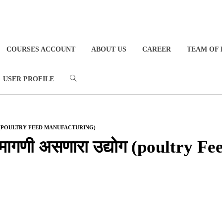
COURSES ACCOUNT
ABOUT US
CAREER
TEAM OF 
USER PROFILE
णारा उद्योग (POULTRY FEED MANUFACTURING)
यमित मागणी असणारा उद्योग (poultry