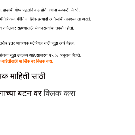
हाडांची योग्य पद्धतीने वाढ होते, त्यांना बळकटी मिळते.
ग्नेशिअम, मॅंगेनिज, झिंक इत्यादी खनिजांची आवश्‍यकता असते.
्षम व तजेलदार राहण्यासाठी जीवनसत्त्वांचा उपयोग होतो.
तसेच इतर आवश्यक मटेरियल साठी सुद्धा खर्च येईल.
र योजना सुद्धा उपलब्ध आहे.साधारण २५ % अनुदान मिळते.
माहितीसाठी या लिंक वर क्लिक करा.
क माहिती साठी
ंगाच्या बटन वर
क्लिक करा