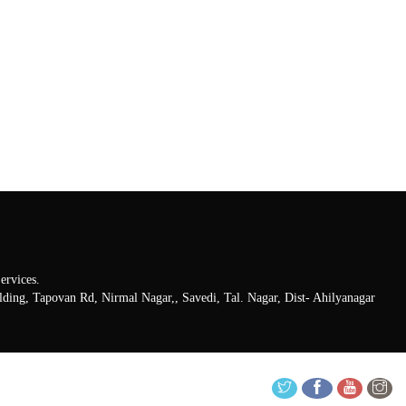
rvices.
lding, Tapovan Rd, Nirmal Nagar,, Savedi, Tal. Nagar, Dist- Ahilyanagar