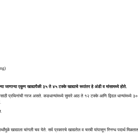
ing)
्या जाणाऱ्या एकूण खाद्यापैकी ३५ ते ४५ टक्के खाद्याचे रूपांतर हे अंडी व मांसामध्ये होते.
साठी प्रथिनांची गरज असते. कडधान्यांमध्ये सुमारे आठ ते १२ टक्के आणि द्विदल धान्यांमध्ये ३०
.
त.
्थांमुळे खाद्याला चांगली चव येते. सर्व प्रकारचे खाद्यतेल व चरबी यांपासून स्निग्ध पदार्थ मिळता