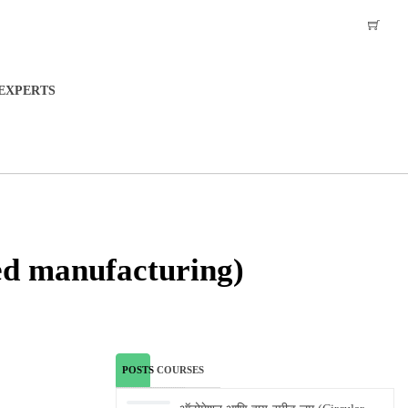
EXPERTS
 Feed manufacturing)
POSTS
COURSES