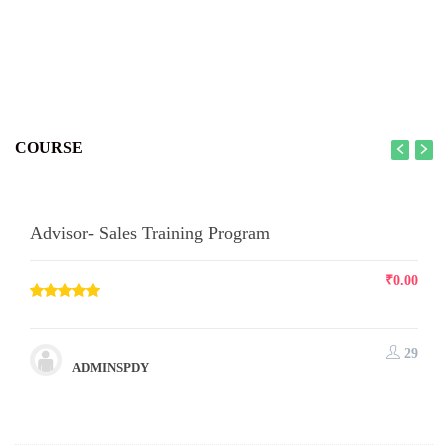
COURSE
Advisor- Sales Training Program
₹
0.00
29
ADMINSPDY