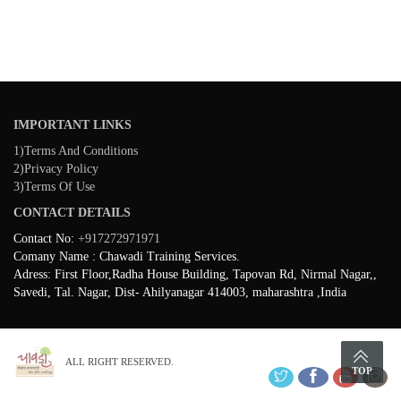
IMPORTANT LINKS
1)Terms And Conditions
2)Privacy Policy
3)Terms Of Use
CONTACT DETAILS
Contact No:
+917272971971
Comany Name : Chawadi Training Services.
Adress: First Floor,Radha House Building, Tapovan Rd, Nirmal Nagar,,
Savedi, Tal. Nagar, Dist- Ahilyanagar 414003, maharashtra ,India
ALL RIGHT RESERVED.
TOP