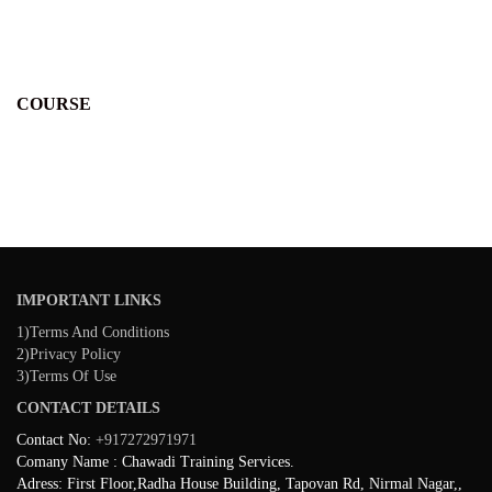
COURSE
IMPORTANT LINKS
1)Terms And Conditions
2)Privacy Policy
3)Terms Of Use
CONTACT DETAILS
Contact No:
+917272971971
Comany Name : Chawadi Training Services.
Adress: First Floor,Radha House Building, Tapovan Rd, Nirmal Nagar,,