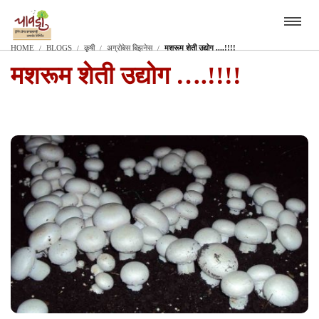
HOME
BLOGS
कृषी
अग्रोबेस बिझनेस
मशरूम शेती उद्योग ....!!!!
मशरूम शेती उद्योग ….!!!!