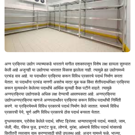
अन्न प्रक्रिया उद्योग ज्याच्याकडे भारताने मागील दशकापासून विशेष लक्ष द्यायला सुरुवात
केली आहे अजूनही या उद्योगाचा भारतात विकास झालेला नाही. त्यामुळे ह्या उद्योगामध्ये
प्रचंड वाव आहे. या पदार्थांवर प्रक्रिया करून विविध प्रकारचे पदार्थ निर्माण करता
येतात. या पदार्थांना प्रचंड मागणी असतेच मात्र मूळ फळ किंवा शेतीपदार्थापेक्षा प्रक्रिया
करून मुल्यवर्धन केलेल्या पदार्थांचे आर्थिक मूल्यही कैक पटीने वाढते. त्यामुळे
अन्नप्रक्रिया उद्योगाकडे अधिक लक्ष देण्याची आवश्यकता आहे. अन्नप्रक्रिया
उद्योगअन्नप्रक्रिया म्हणजे अन्नपदार्थांवर प्रक्रिया करून विविध पदार्थांची निर्मिती
करणे. या प्रक्रियेमध्ये विविध प्रकारचे पदार्थ निर्माण केले जातात. यामध्ये विविध
प्रकारची पेये, चूर्ण आणि विविध प्रकारचे ठोस पदार्थ बनवता येतात.
दुग्धव्यवसाय, प्रोसेस केलेले पदार्थ, सॉफ्ट ड्रिंक्स. धान्यापासूनचे पदार्थ, मसाले, जाम,
जेली, मीठ, पॅकेज फूड, इन्स्टंट फूड, लोणचे, मुरंबा, आंब्याचे विविध पदार्थ यांसारखे
कितीतरी व्यवसाय सुरू करण्यासाठी संधी उपलब्ध आहे. अजून यामध्ये फळे, भाज्या,