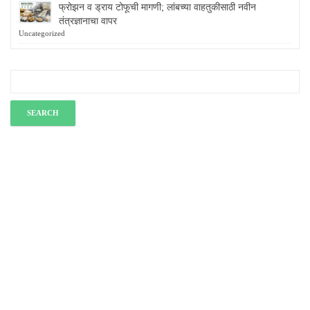
फ्रोझन व ड्राय टोफूची मागणी; लांबच्या वाहतुकीसाठी नवीन
तंत्रज्ञानाचा वापर
Uncategorized