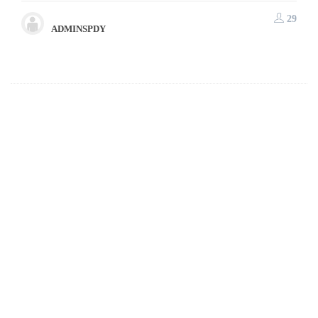
29
ADMINSPDY