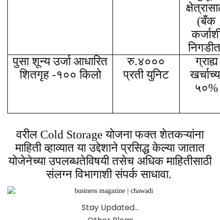
क्षेत्रासा
(बँक
कर्जाश
निगडीत
पुसा शून्य उर्जा आधारित
रु.४०००
ग्राह्य
शितगृह -१०० किलो
प्रती युनिट
खर्चाच्य
५०%
वरील Cold Storage योजना फक्त शेतकऱ्यांना
माहिती व्हाव्यात या उद्देशाने प्रसिद्ध केल्या जातात
योजेनेच्या उपलब्धतेविषयी तसेच अधिक माहितीसाठी
संलग्न विभागाशी संपर्क साधावा.
Stay Updated…