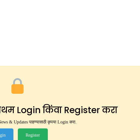
 प्रथम Login किंवा Register करा
व News & Updates पाहण्यासाठी कृपया Login करा.
gin
Register