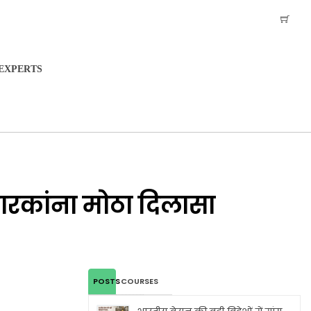
EXPERTS
धारकांना मोठा दिलासा
POSTS
COURSES