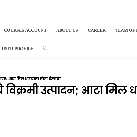
COURSES ACCOUNT
ABOUT US
CAREER
TEAM OF 
USER PROFILE
उत्पादन; आटा मिल धारकांना मोठा दिलासा
ाचे विक्रमी उत्पादन; आटा मिल 