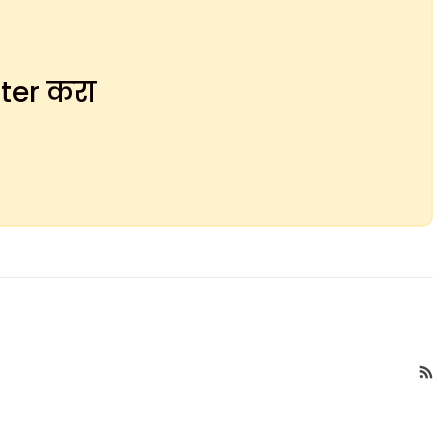
ster करा