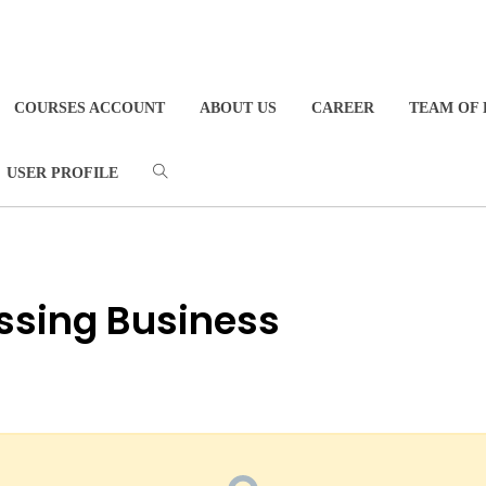
COURSES ACCOUNT
ABOUT US
CAREER
TEAM OF 
USER PROFILE
ssing Business