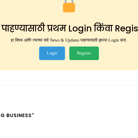
ंट पाहण्यासाठी प्रथम Login किंवा Regi
हा विषय आणि त्याच्या सर्व News & Updates पाहण्यासाठी कृपया Login करा.
Login
Register
G BUSINESS"