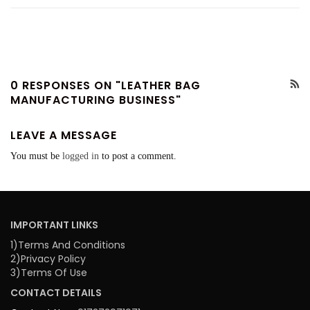
0 RESPONSES ON "LEATHER BAG
MANUFACTURING BUSINESS"
LEAVE A MESSAGE
You must be
logged in
to post a comment.
IMPORTANT LINKS
1)Terms And Conditions
2)Privacy Policy
3)Terms Of Use
CONTACT DETAILS