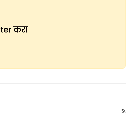
ster करा