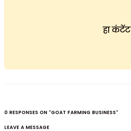
हा कंटे
0 RESPONSES ON "GOAT FARMING BUSINESS"
LEAVE A MESSAGE