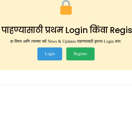
ंट पाहण्यासाठी प्रथम Login किंवा Regi
हा विषय आणि त्याच्या सर्व News & Updates पाहण्यासाठी कृपया Login करा.
Login
Register