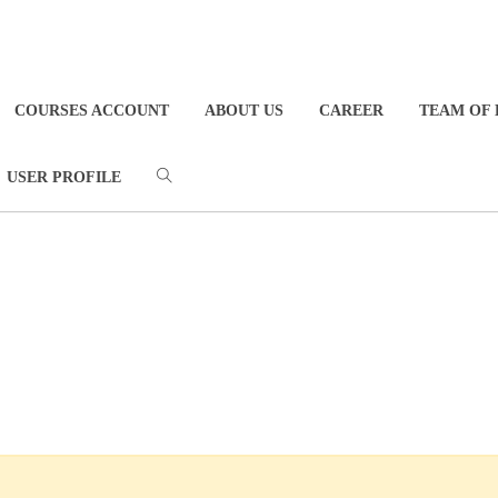
COURSES ACCOUNT
ABOUT US
CAREER
TEAM OF 
USER PROFILE