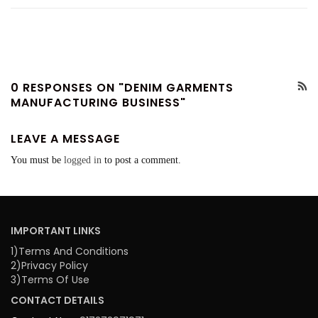
0 RESPONSES ON "DENIM GARMENTS
MANUFACTURING BUSINESS"
LEAVE A MESSAGE
You must be
logged in
to post a comment.
IMPORTANT LINKS
1)Terms And Conditions
2)Privacy Policy
3)Terms Of Use
CONTACT DETAILS