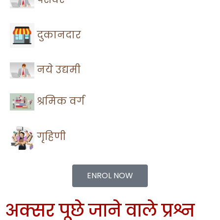
दुकानदार
नये उद्यमी
श्रमिक वर्ग
गृहिणी
ENROL NOW
अक्सर पूछे जाने वाले प्रश्न