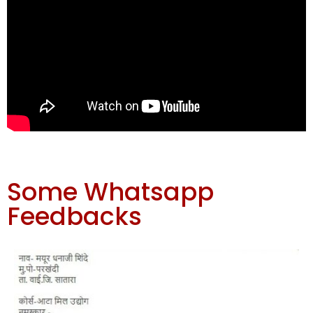
Some Whatsapp
Feedbacks