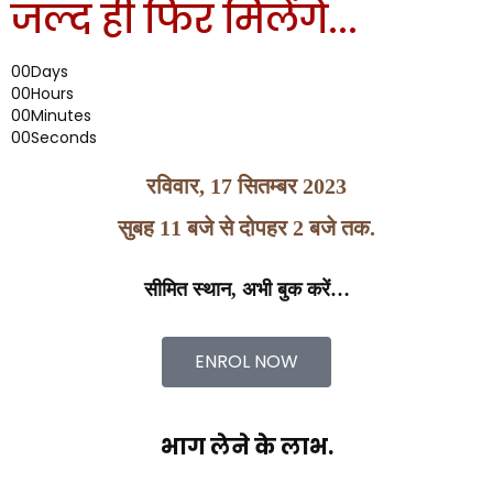
जल्द ही फिर मिलेंगे...
00
Days
00
Hours
00
Minutes
00
Seconds
रविवार, 17 सितम्बर 2023
सुबह 11 बजे से दोपहर 2 बजे तक.
सीमित स्थान, अभी बुक करें…
ENROL NOW
भाग लेने के लाभ.