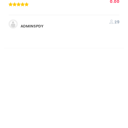
0.00
29
ADMINSPDY