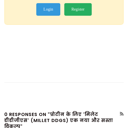
Login
Register
0 RESPONSES ON "प्रोटीन के लिए 'मिलेट
डीडीजीएस' (MILLET DDGS) एक नया और सस्ता
विकल्प"