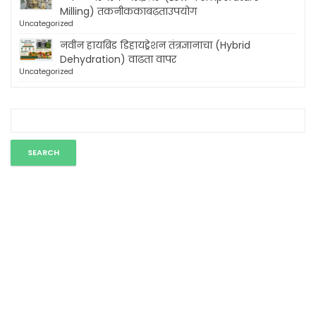
Milling) तकनीककाबढ़ताउपयोग
Uncategorized
नवीन हायब्रिड डिहायड्रेशन तंत्रज्ञानाचा (Hybrid
Dehydration) वाढता वापर
Uncategorized