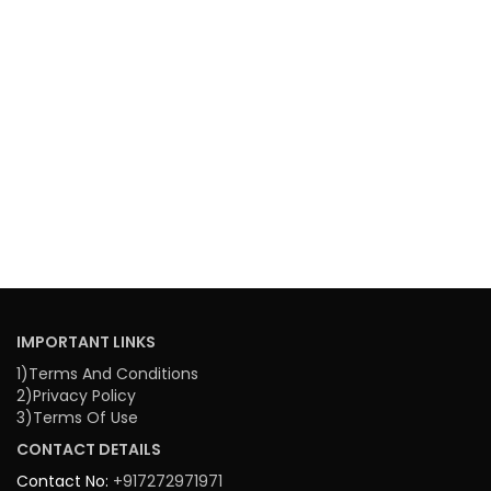
IMPORTANT LINKS
1)Terms And Conditions
2)Privacy Policy
3)Terms Of Use
CONTACT DETAILS
Contact No:
+917272971971