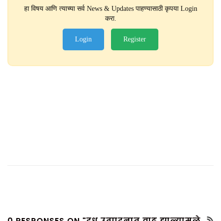
हा विषय आणि त्याच्या सर्व News & Updates पाहण्यासाठी कृपया Login
करा.
Login
Register
0 RESPONSES ON "दूध उत्पादनात वाढ झाल्यामुळे