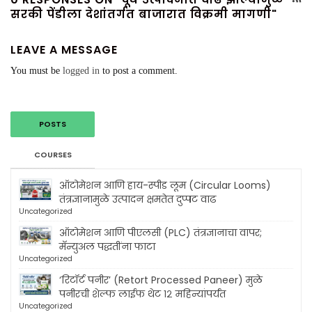
सरकी पेंडीला देशांतर्गत बाजारात विक्रमी मागणी"
LEAVE A MESSAGE
You must be
logged in
to post a comment.
POSTS
COURSES
ऑटोमेशन आणि हाय-स्पीड लूम (Circular Looms)
तंत्रज्ञानामुळे उत्पादन क्षमतेत दुप्पट वाढ
Uncategorized
ऑटोमेशन आणि पीएलसी (PLC) तंत्रज्ञानाचा वापर;
मॅन्युअल पद्धतींना फाटा
Uncategorized
‘रिटॉर्ट पनीर’ (Retort Processed Paneer) मुळे
पनीरची शेल्फ लाईफ थेट १२ महिन्यांपर्यंत
Uncategorized