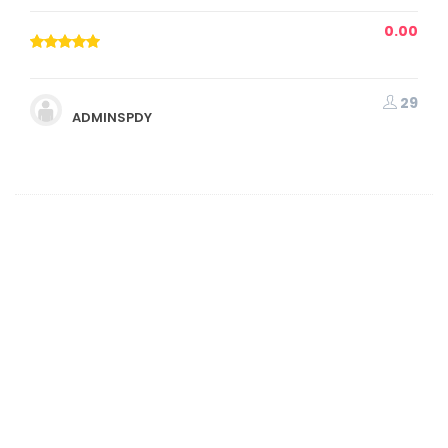
0.00
29
ADMINSPDY