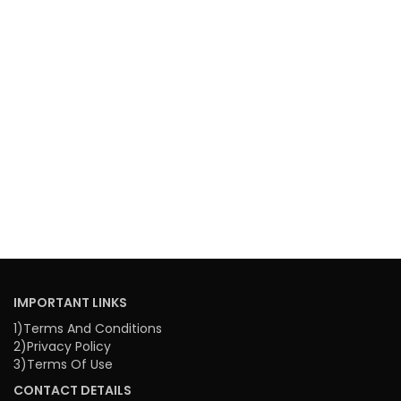
IMPORTANT LINKS
1)Terms And Conditions
2)Privacy Policy
3)Terms Of Use
CONTACT DETAILS